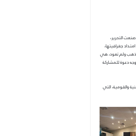
صنعت التحرير،
امتداد جغرافيتها،
 تذهب ولم تعود، هي
وجه دعوة للمشاركة
ية والقومية، التي