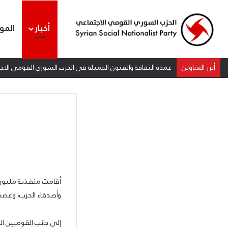
أخبار
المو
أبرز العناوين
عمدة الثقافة والفنون الجميلة في الحزب السوري القومي الاجتم
أقامت منفذية ملبورن
وأصدقاء الحزب، وغصت ا
إلى جانب القوميين ال