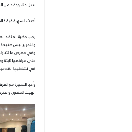
نبيل حنا، ووفد من الر
أحيت السهرة فرقة الف
رحب حضرة المنفذ العا
والتحرير ليس صنيعة ف
وفي معرض ما تتناوله 
على مواقفها ثابتة و
في نشاطيها القادمين،
وأحيا السهرة مع الفر
ألهبت الحضور، واهتزت