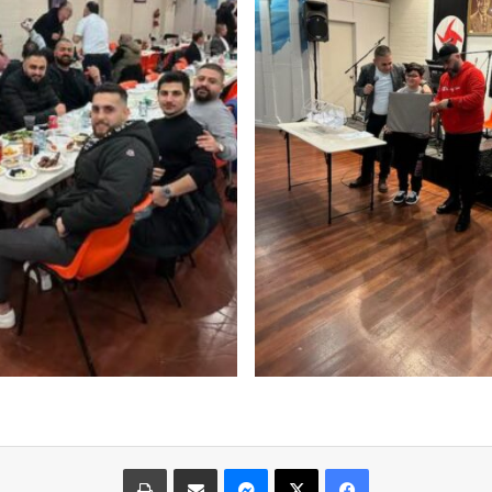
فيسبوك
‫X
ماسنجر
مشاركة عبر البريد
طباعة