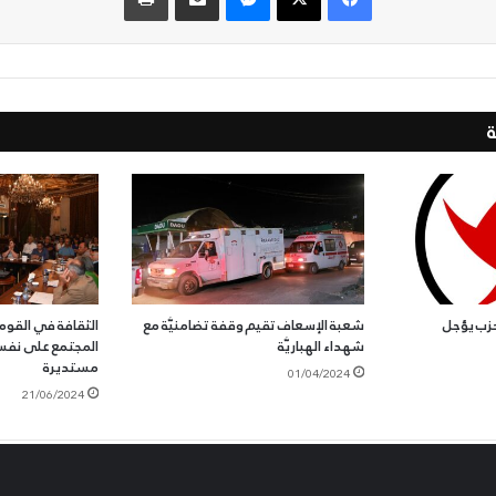
حزب يؤجل
شعبة الإسعاف تقيم وقفة تضامنيَّة مع
الثقافة في القو
شهداء الهباريَّة
المجتمع على نفسِ
مستديرة
01/04/2024
21/06/2024