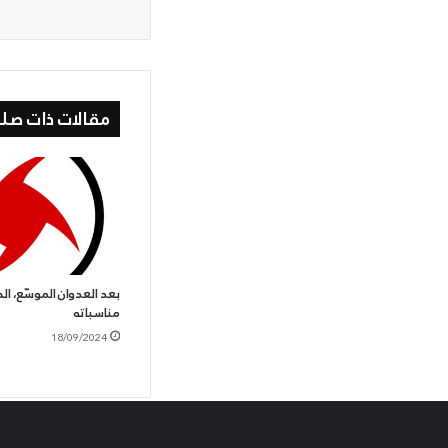
مقالات ذات صلة
بعد العدوان الموسّع، ال
مناسباته
18/09/2024