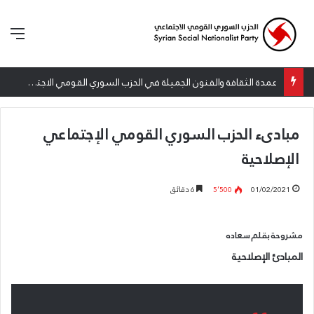
الق
عمدة الثقافة والفنون الجميلة في الحزب السوري القومي الاجتماعي تعلن نتائج الدورة الخامسة من جائزة أنطون سعاده الأدبية
مبادىء الحزب السوري القومي الإجتماعي
الإصلاحية
01/02/2021
5٬500
6 دقائق
مشروحة بقلم سعاده
المبادئ الإصلاحية