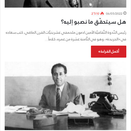
2٬510
06/05/2022
هل سيتحقّق ما نصبو إليه؟
رئيس النّدوة الثّقافيّة الأمين ادمون ملحمفي عشرينيّات القرن الماضي، كتب سعاده
في «الجريدة»، وهو في الثّامنة عشرة من عمره، كلاماً…
أكمل القراءة »