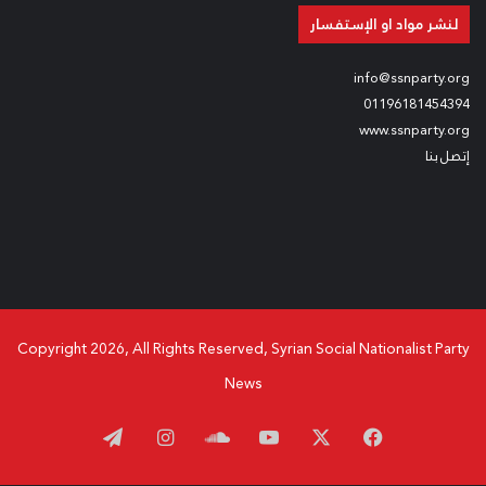
لنشر مواد او الإستفسار
info@ssnparty.org
01196181454394
www.ssnparty.org
إتصل بنا
Copyright 2026, All Rights Reserved, Syrian Social Nationalist Party
News
‫X
فيسبوك
‫YouTube
ساوند
انستقرام
تيلقرام