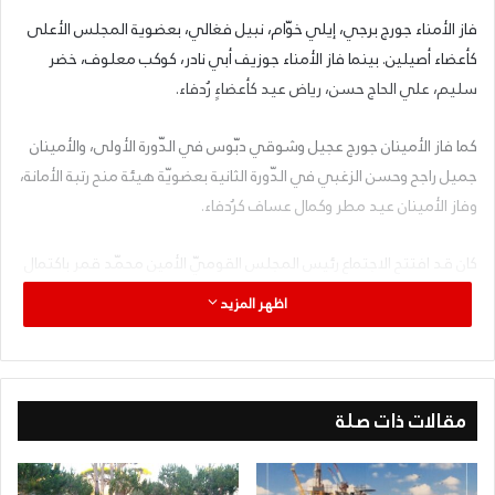
فاز الأمناء جورج برجي، إيلي خوّام، نبيل فغالي، بعضوية المجلس الأعلى
كأعضاء أصيلين. بينما فاز الأمناء جوزيف أبي نادر، كوكب معلوف، خضر
سليم، علي الحاج حسن، رياض عيد كأعضاءٍ رُدفاء.
كما فاز الأمينان جورج عجيل وشوقي دبّوس في الدّورة الأولى، والأمينان
جميل راجح وحسن الزغبي في الدّورة الثانية بعضويّة هيئة منح رتبة الأمانة،
وفاز الأمينان عيد مطر وكمال عساف كرُدفاء.
كان قد افتتح الاجتماع رئيس المجلس القوميّ الأمين محمّد قمر باكتمال
النّصاب القانونيّ وذلك حضوراً وعبر منصّة “زوم”، بمشاركة من مندوبي
اظهر المزيد
المجلس القوميّ في الوطن السّوريّ وعبر الحدود.
مقالات ذات صلة