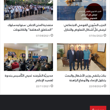
الحزب السّوري القومي الاجتماعي:
منفذية المتن الاعلى: سنواجه سلوك
لرفض كلّ أشكال التفاوض والتنازل
“المناطق المغلقة” والكانتونات
07/08/2021
07/06/2022
بنات يلتقي وزير الأشغال والبحث
مديريّة الصّرفند تحيي التّأسيس بندوة
يتناول الإنماء والأوضاع الراهنة
لعميد الإعلام
22/11/2021
22/08/2024