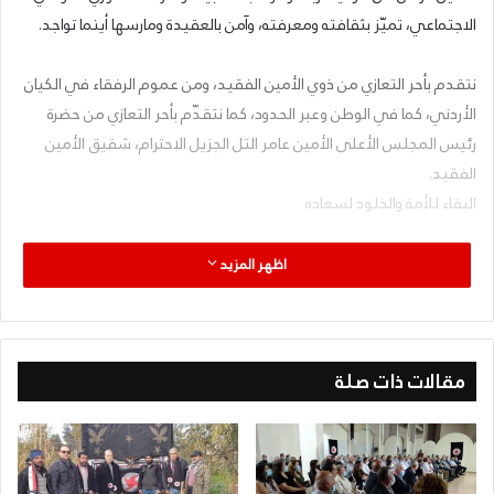
الاجتماعي، تميّز بثقافته ومعرفته، وآمن بالعقيدة ومارسها أينما تواجد.
نتقدم بأحر التعازي من ذوي الأمين الفقيد، ومن عموم الرفقاء في الكيان
الأردني، كما في الوطن وعبر الحدود، كما نتقدّم بأحر التعازي من حضرة
رئيس المجلس الأعلى الأمين عامر التل الجزيل الاحترام، شقيق الأمين
الفقيد.
البقاء للأمة والخلود لسعاده
اظهر المزيد
مقالات ذات صلة