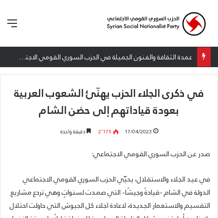
الق
عمدة الثقافة والفنون الجميلة في الحزب السوري القومي الاجتماعي تعلن نتائج الدورة الخامسة من جائزة أنطون سعاده الأدبية
في ذكرى الجلاء الحزب يهنّئ الشعوب العربية
بعودة قياداتهم إلى حضن الشام
17/04/2023
2٬175
دقيقة واحدة
صدر عن الحزب السوري القومي الاجتماعي:
في عيد الجلاء والاستقلال، يحيّي الحزب السوري القومي الاجتماعي
الدولة في الشام -قيادةً وجيشًا- التي صمدت لسنواتٍ وهي تردع مشاريع
التقسيم والاستعمار الجديدة، لاعادة اجلاء كل الجيوش التي حاولت احتلال