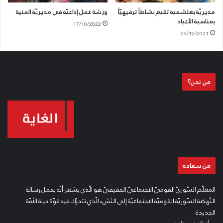
مديريّة بعلشمية تقيم نشاطاً ترفيهيّاً
ورشة عمل إذاعيّة في مديريّة المنية
بمناسبة الأعياد
17/10/2022
24/12/2021
من نحن؟
من سعاده
المعلّم السّوريّ القوميّ الاجتماعيّ الحقيقيّ هو الّذي يشعر أنّه يحمل رسالة
النّهضة السّوريّة القوميّة الاجتماعيّة إلى النَشء الّذي تتحرّك فيه قوّة حياة الأمّة
الجديدة.