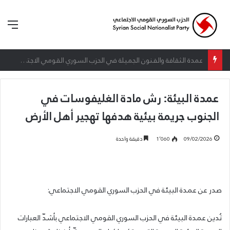
الق
إطلاق المرصد الحقوقي القومي لمقاومة التطبيع تحت شعار: “سعادة لكل الأحرار”
عمدة البيئة: رش مادة الغليفوسات في
الجنوب جريمة بيئية هدفها تهجير أهل الأرض
09/02/2026
1٬060
دقيقة واحدة
صدر عن عمدة البيئة في الحزب السوري القومي الاجتماعي:
تُدين عمدة البيئة في الحزب السوري القومي الاجتماعي بأشدّ العبارات