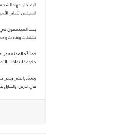
الرفيقان جهاد الشمعة
المجلس الأعلى الأم
بحث المجتمعون في ال
نشاطات ولقاءات واحدة
كما أكّد المجتمعون ع
حكومة لاتفاقات التطبي
وشدّدوا على رفض تسلي
في الأرض، والتنازل ع