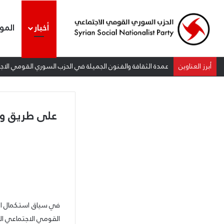
أخبار
المو
أبرز العناوين
عمدة الثقافة والفنون الجميلة في الحزب السوري القومي الاجتم
على طريق وح
في سياق استكمال الج
القومي الاجتماعي الأ