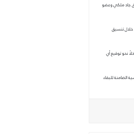
يق جاد ملكي وعضو
 خلال تنسيق
ًا نحو توقيع أي
ة الضامنة للبقاء