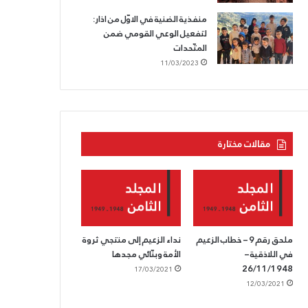
منفذية الضنية في الاوّل من اذار:
لتفعيل الوعي القومي ضمن
المتّحدات
11/03/2023
مقالات مختارة
ملحق رقم 9 – خطاب الزعيم
نداء الزعيم إلى منتجي ثروة
في اللاذقية –
الأمة وبنّائي مجدها
26/11/1948
17/03/2021
12/03/2021