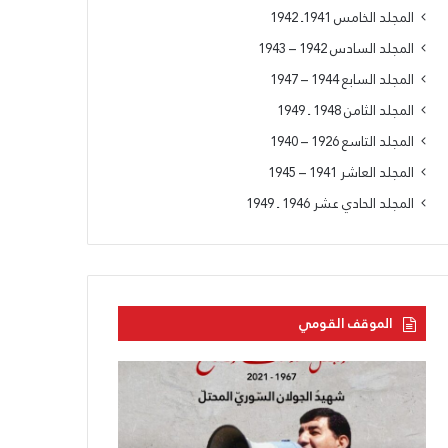
ء
المجلد الخامس 1941ـ 1942
ل
المجلد السادس 1942 – 1943
ل
ز
المجلد السابع 1944 – 1947
ع
المجلد الثامن 1948 ـ 1949
ي
م
المجلد التاسع 1926 – 1940
أ
المجلد العاشر 1941 – 1945
ن
ط
المجلد الحادي عشر 1946 ـ 1949
و
ن
س
ع
ا
الموقف القومي
د
ه
،
ا
ا
و
ل
ل
ل
ح
ح
ل
ز
ز