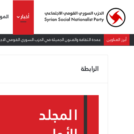
أخبار
المو
أبرز العناوين
عمدة الثقافة والفنون الجميلة في الحزب السوري القومي الاجتم
الرابطة
ا
ل