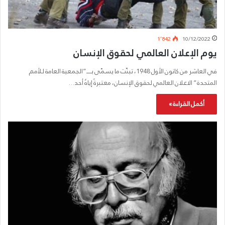
1٬842
10/12/2022
يوم الإعلان العالمي لحقوق الإنسان
في العاشر من كانون الأول 1948، تبنّت ما يسمّى بـــــ”الجمعية العامة للأمم
المتحدة” الاعلان العالمي لحقوق الإنسان، معتبرةً إياهُ أحد…
أكمل القراءة »