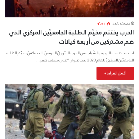
4٬057
23/08/2023
الحزب يختتم مخيّم الطلبة الجامعيّين المركزي الذي
ضم مشتركين من أربعة كيانات
اختتمت عمدة التربية والشّباب في الحزب السّوريّ القوميّ الاجتماعيّ مخيّم الطلبة
الجامعيّين المركزيّ للعام 2023 تحت عنوان “على مسافة صفر…
أكمل القراءة »