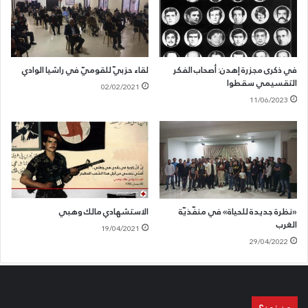
في ذكرى مجزرة إهدن: أصحاب الفكر
لقاء حزبيّ للقوميّ في راشيا الوادي
التقسيمي سقطوا
02/02/2021
11/06/2023
«نظرة جديدة للحياة» في منفّذيّة
الاستشهادي مالك وهبي
الغرب
19/04/2021
29/04/2022