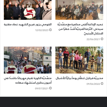
عميد الإذاعة ألقى محاضرة مع منفّذيّة
القومي يزور ضريح الشهيد عماد مغنية
سيدني: النّزعة الفرديّة أشدّ خطرًا من
12/02/2023
الاحتلال الأجنبيّ
22/06/2021
مديريّة قرنايل تنظّم يوماً بيئيّاً للأشبال
منفّذيّة الكورة تقيم مهرجانًا حاشدًا في
أميون بذكرى استشهاد سعاده
09/06/2022
09/07/2021