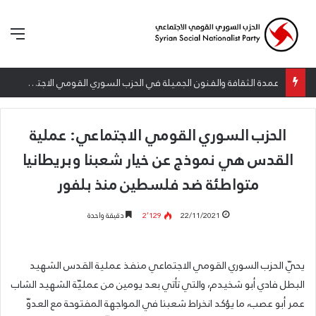
الق
عمدة الثقافة والفنون الجميلة في الحزب السوري القومي الاجتماعي تعلن نتائج الدورة الخامسة من جائزة أنطون سعاده الأدبية
الحزب السوري القومي الاجتماعي: عملية
القدس هي نموذج عن خيار شعبنا وبريطانيا
متواطئة ضد فلسطين منذ بلفور
22/11/2021
2٬129
دقيقة واحدة
يحيّ الحزب السوري القومي الاجتماعي منفذ عملية القدس الشهيد
البطل فادي أبو شخيدم، والتي تأتي بعد يومين من عمليّة الشهيد الشاب
عمر أبو عصب، ما يؤكد انخراط شعبنا في المواجهة المفتوحة مع العدوّ