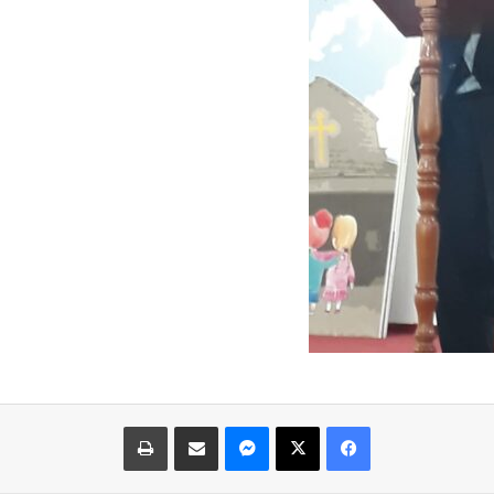
فيسبوك
‫X
ماسنجر
مشاركة عبر البريد
طباعة