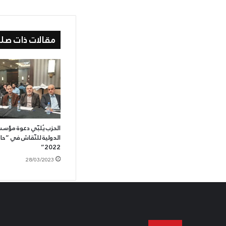
مقالات ذات صلة
الحزب يُلبّي دعوة مؤ
الدولية للنّقاش في “ح
2022”
28/03/2023