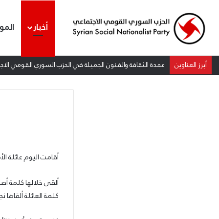
أخبار
المو
أبرز العناوين
عمدة الثقافة والفنون الجميلة في الحزب السوري القومي الاجتم
أقامت اليوم عائلة الأ
ألقى خلالها كلمة أصدق
كلمة العائلة ألقاها نجل