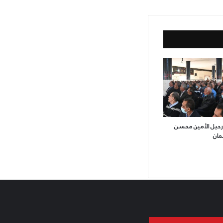
رحيل الأمين محسن
مان