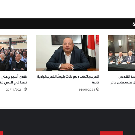
سسة القدس
الحزب ينتخب ربيع بنات رئيسًا للحزب لولاية
ذكرى أسبوع على 
ال فلسطين عام
ثانية
نزها في النبي عث
20/11/2021
14/08/2025