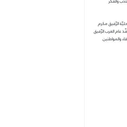
لأدب والفكر
ليّة الرّفيق مكرم
 عام الغرب الرّفيق
اء والمواطنين.