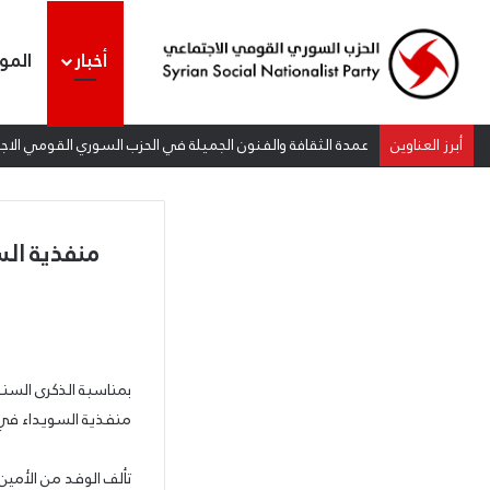
أخبار
المو
أبرز العناوين
عمدة الثقافة والفنون الجميلة في الحزب السوري القومي الاجتم
منفذية ال
بمناسبة الذكرى السن
منفذية السويداء في 
تألف الوفد من الأمي