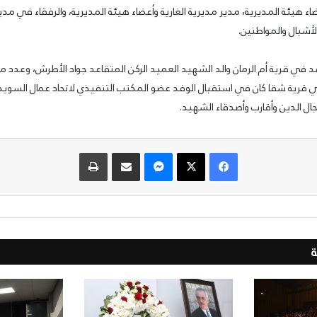
اء هيئة المديرية، مدير مديرية الغارية وأعضاء هيئة المديرية، والرفقاء في مدي
لأشبال والمواطنين.
 في قرية أم الرمان والد الشهيد العميد الركن المتقاعد جواد الأطرش، وعدد من
 قرية شقا كان في استقبال الوفد عضو المكتب التنفيذي لاتحاد عمال السويد
ال الدين وأقارب وأصدقاء الشهيد.
فيسبوك
‫X
ماسنجر
مشاركة عبر البريد
طباعة