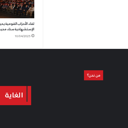
لقاء الأحزاب القومية يح
الإستشهادية سناء محي
10/04/2025
من نحن؟