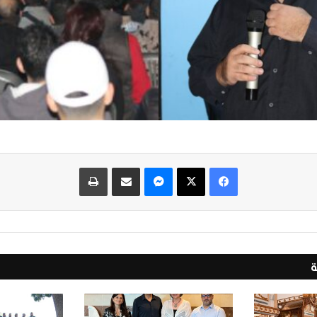
فيسبوك
‫X
ماسنجر
مشاركة عبر البريد
طباعة