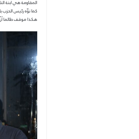
المقاومة هي ابنة ال
كما نوّه رئيس الحزب
هكذا موقف طالما أنّ