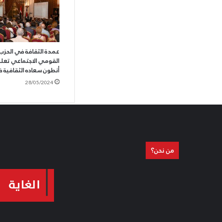
عمدة الثقافة في الحزب 
القومي الاجتماعي تعلن ن
أنطون سعاده الثقافية في
28/05/2024
من نحن؟