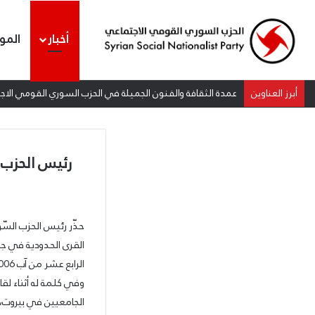
أخبار
المو
أبرز العناوين
عمدة الثقافة والفنون الجميلة في الحزب السوري القومي الاجتم
رئيس الحزب: 
حذّر رئيس الحزب السّو
القرى الحدودية في جن
الرابع عشر من آب 2006 لا تزال هي نفسها، وأنّ مشاهد الدمار جنوبًا ستمحوها ثقافة الحياة لدى ابناء شعبنا.
وفي كلمة له أثناء لقا
الجامعيين في بيروت، أ