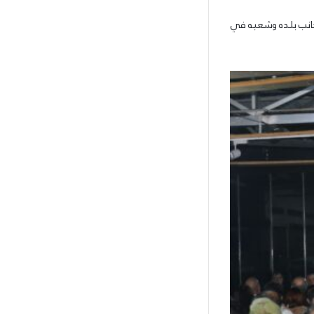
جانب بلده وشعبه في