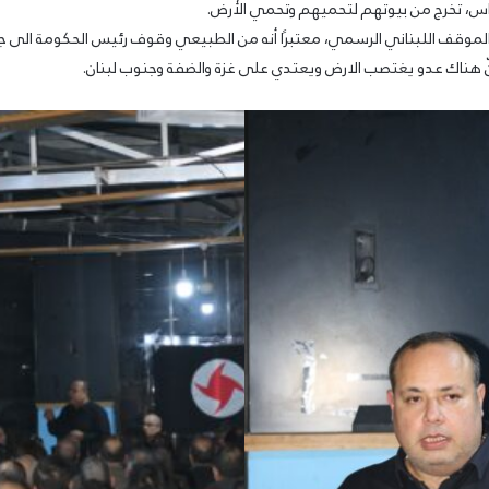
ناس، تخرج من بيوتهم لتحميهم وتحمي الأرض.
 بالموقف اللبناني الرسمي، معتبرًا أنه من الطبيعي وقوف رئيس الحكومة الى 
 هناك عدو يغتصب الارض ويعتدي على غزة والضفة وجنوب لبنان.