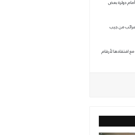
أمام دولرة بعض
لضرائب من جيب
ع افتقادها لأرقام