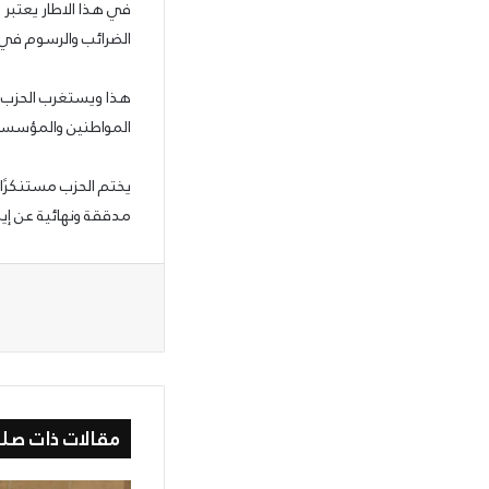
في هذا الاطار يعتبر
الضرائب والرسوم في س
هذا ويستغرب الحزب أ
المواطنين والمؤسسات ال
يختم الحزب مستنكرًا 
مدققة ونهائية عن إيرادات ونفق
مقالات ذات صلة