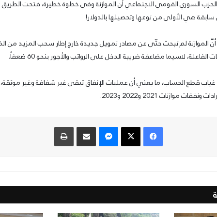
 الحزب السوري القومي الاجتماعي أن الموازنة وفي خطوة خطيرة، فتحت الطريق 
ابقة هي الأولى من نوعها وتحصيلها بالدولار!
نّ الموازنة لم تبحث حتّى عن مصادر تمويل جديدة خارج إطار سحب المزيد من ا
فاعلة، لاسيما مضاعفة ضريبة الدخل على الرواتب والأجور بنحو 60 ضعفاً.
غياب قطع الحساب، ما يعني أن عمليات الإنفاق تبقى غير شفافة وغير موثقة، م
ات موازنات 2021 و2022 و2023.
فيسبوك
‫X
ماسنجر
مشاركة عبر البريد
طباعة