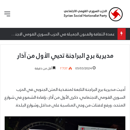
الق
عمدة الثقافة والفنون الجميلة في الحزب السوري القومي الاجتماعي تعلن نتائج الدورة الخامسة من جائزة أنطون سعاده الأدبية
مديرية برج البراجنة تحيي الأول من آذار
05/03/2024
1٬737
أقل من دقيقة
أحيت مديرية برج البراجنة التابعة لمنفذية المتن الجنوبي في الحزب
السوري القومي الاجتماعي، ذكرى الأول من آذار، بإضاءة الشموع في شوارع
المتحد، ورفع لافتات من وحي المناسبة على مداخل وشوارع البلدة.