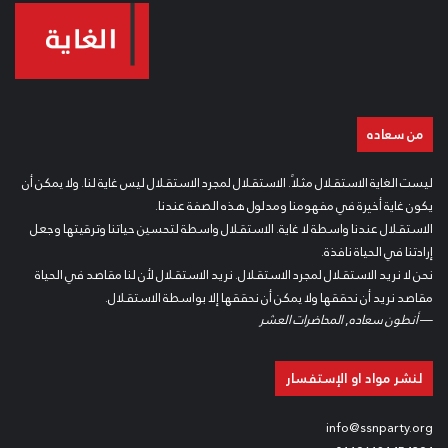
من سعاده
ليست الغاية الاستقلال مثلاً. الاستقلال لمجرد الاستقلال ليس غاية لنا. ولا يمكن أن
يكون غاية أخيرة في مفهومنا ومدلول هذه الصفة عندنا.
الاستقلال عندنا واسطة لا غاية. الاستقلال واسطة لتحسين حياتنا وترقيتها وجعل
إرادتنا في الحياة نافذة.
نحن لا نريد الاستقلال لمجرد الاستقلال. نريد الاستقلال لأن لنا مقاصد في الحياة
مقاصد نريد أن نحققها ولا يمكن أن نحققها إلا بواسطة الاستقلال.
—
أنطون سعاده
,
المحاضرات العشر
لنشر مواد او الإستفسار
info@ssnparty.org