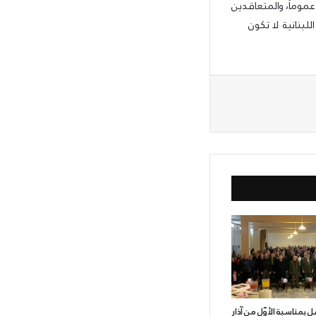
عموماً، والمتعاقدين
لبنانية لا تكون
ل بمناسبة الأوّل من آذار