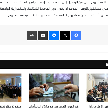
لا يمكنهم حتى من الوصول إلى الجامعة. إننا إذ نقف إلى جانب أساتذة اللبنانية 
ى مستقبل الوطن الموحد لا يكون دون الجامعة اللبنانية، واستمرارية الجامعة ال
ة من الأساتذة الذين تحتاجهم الجامعة، كما يحتاجهم الطلاب ومستقبلهم.
فيسبوك
‫X
ماسنجر
مشاركة عبر البريد
طباعة
ى الأول من آذار
رفع الدّولار المصرفي قد يشرّع الباب أمام
منفّذيّة عكّار تحتف