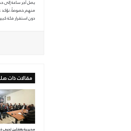
يصل أجر ساعة إلى حد 
منهم خصوصاً، نؤكد عل
دون استقرار فئة كبير
مقالات ذات صلة
مديرية بعقلين تحيي ذكر