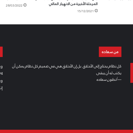
المرحلة الأخيرة من الانهيار المالي
28/03/2022
15/12/2021
من سعاده
كل نظام يحتاج إلى الأخلاق. بل إن الأخلاق هي في صميم كل نظام يمكن أن
rg
يكتب له أن يبقى.
94
—
أنطون سعاده
rg
إت