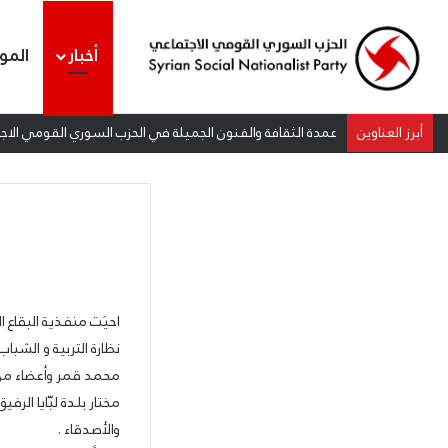
أخبار
المو
أبرز العناوين
عمدة الثقافة والفنون الجميلة في الحزب السوري القومي الاجتم
احيَت منفذية البقاع 
نظارة التربية و الش
محمد قمر وأعضاء من 
مختار بلدة لبّايا الر
والأصدقاء .