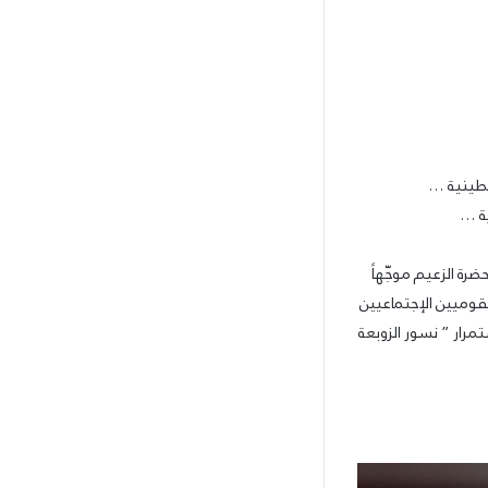
سطينية …
ة …
ضرة الزعيم موجّهاً
لقوميين الإجتماعيين
تمرار ” نسور الزوبعة