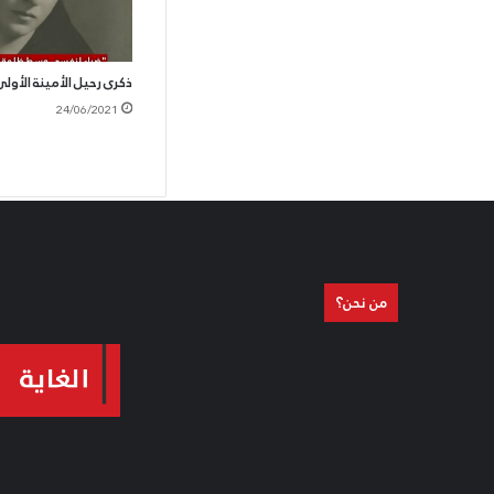
ذكرى رحيل الأمينة الأول
24/06/2021
من نحن؟