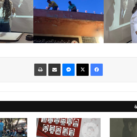
فيسبوك
‫X
ماسنجر
مشاركة عبر البريد
طباعة