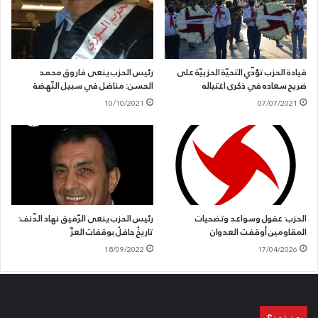
قيادة الحزب تؤدّي التحيّة الحزبيّة على
رئيس الحزب ينعى فاروق محمد
ضريح سعاده في ذكرى اغتياله
الحسن: مناضل في سبيل النّهضة
10/10/2021
07/07/2021
الحزب: عقول وسواعد وتضحيات
رئيس الحزب ينعى الرّفيق نهاد الدّنف:
المقاومين أوقفت العدوان
تاريخٌ حافلٌ بوقفات العزّ
18/09/2022
17/04/2026