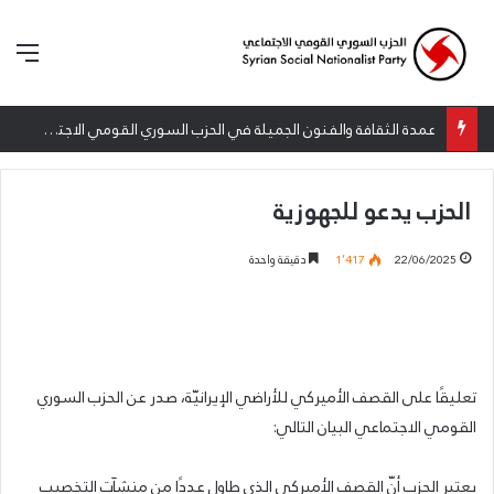
الق
عمدة الثقافة والفنون الجميلة في الحزب السوري القومي الاجتماعي تعلن نتائج الدورة الخامسة من جائزة أنطون سعاده الأدبية
الحزب يدعو للجهوزية
22/06/2025
1٬417
دقيقة واحدة
تعليقًا على القصف الأميركي للأراضي الإيرانيّة، صدر عن الحزب السوري
القومي الاجتماعي البيان التالي:
يعتبر الحزب أنّ القصف الأميركي الذي طاول عددًا من منشآت التخصيب