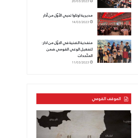
20/03/2023
مديرية اوتاوا تحيي الأوّل من آذار
14/03/2023
منفذية الضنية في الاوّل من اذار:
لتفعيل الوعي القومي ضمن
المتّحدات
11/03/2023
الموقف القومي
الحزب
الحزب
القوميّ
السّوريّ
يزفّ
القوميّ
الشّهيد
الاجتماعيّ: