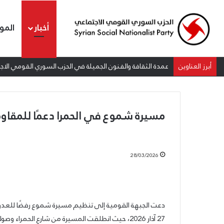
أخبار
المو
أبرز العناوين
إطلاق المرصد الحقوقي القومي لمقاومة التطبيع تحت شعار: “س
مسيرة شموع في الحمرا دعمًا للمقاومة
28/03/2026
عمدة
الثقافة
والفنون
الجميلة
دعت الجبهة القومية إلى تنظيم مسيرة شموع رفضًا للعدوان
في
27 آذار 2026، حيث انطلقت المسيرة من شارع الحمر
الحزب