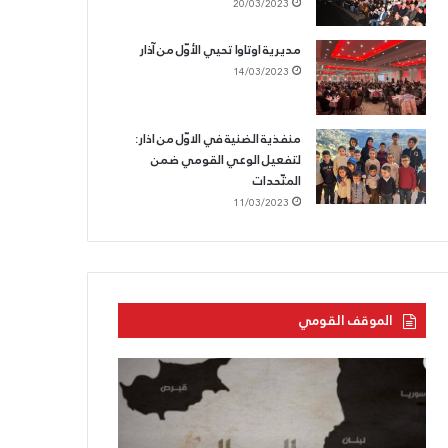
20/03/2023
مديرية اوتاوا تحيي الأوّل من آذار
14/03/2023
منفذية الضنية في الاوّل من اذار:
لتفعيل الوعي القومي ضمن
المتّحدات
11/03/2023
الموقف القومي
الحزب
الحزب
القوميّ
السّوريّ
يزفّ
القوميّ
الشّهيد
الاجتماعيّ: