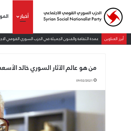
أخبار
المو
أبرز العناوين
عمدة الثقافة والفنون الجميلة في الحزب السوري القومي الاجتم
من هو عالم الآثار السوري خالد الأسعد
09/02/2021
عمدة
الثقافة
والفنون
الجميلة
في
الحزب