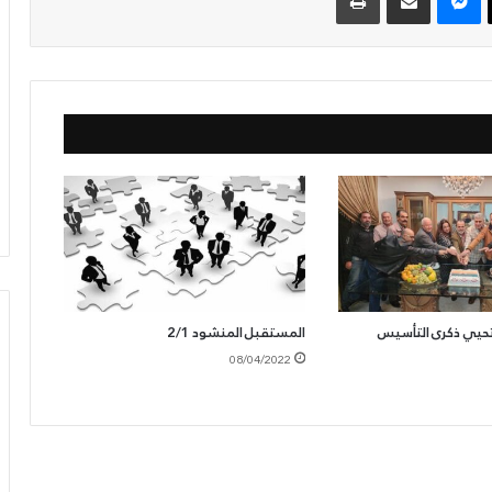
تحيي ذكرى التأسيس
المستقبل المنشود 2/1
08/04/2022