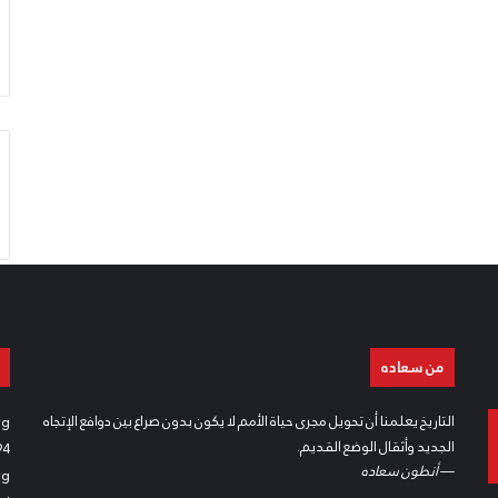
من سعاده
التاريخ يعلمنا أن تحويل مجرى حياة الأمم لا يكون بدون صراع بين دوافع الإتجاه
rg
الجديد وأثقال الوضع القديم.
94
—
أنطون سعاده
rg