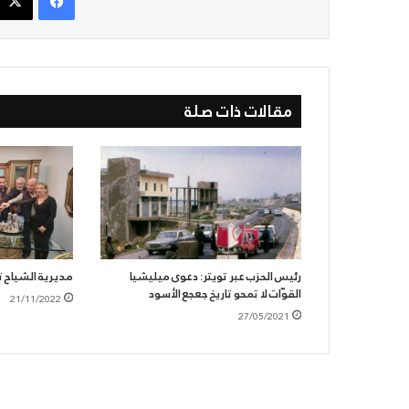
مقالات ذات صلة
رئيس الحزب عبر تويتر: دعوى ميليشيا
مديرية الشياح 
القوّات لا تمحو تاريخ جعجع الأسود
21/11/2022
27/05/2021