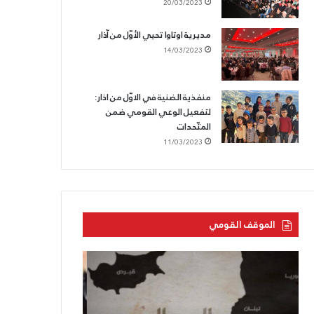
20/03/2023
مديرية اوتاوا تحيي الأوّل من آذار
14/03/2023
منفذية الضنية في الاوّل من اذار:
لتفعيل الوعي القومي ضمن
المتّحدات
11/03/2023
الموقف القومي
الحزب
الحزب
القوميّ
السّوريّ
يزفّ
القوميّ
الشّهيد
الاجتماعيّ: