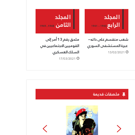
شعب منقسم على ذاته –
ملحق رقم 13 أمر إلى
عبرة المستشفى السوري
القوميين الاجتماعيين في
السلك العسكري
13/02/2021
17/03/2021
ملصقات قديمة