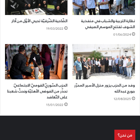
نظارة التربية والشباب في منفذية
الضّاحية الشّرقيّة تحيي الأوّل من آذار
الشوف تفتتح الموسم الصيفي
19/03/2022
01/06/2024
وفد من الحزب يزور منزل الأسير المحرّر
الحزب السّوريّ القوميّ الاجتماعيّ:
جورج عبدالله
نحذّر من الفوضى الأهليّة ونحثّ شعبنا
على التّعاضد
12/08/2025
15/01/2022
من نحن؟