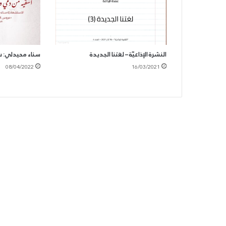
النشرة الإذاعيّة – لغتنا الجديدة
سناء محيدلي: شه
08/04/2022
16/03/2021
الحزب
السوّريّ
القوميّ
الاجتماعيّ