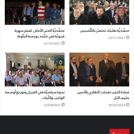
منفّذيّة بعلبك تحتفل بالتّأسيس
منفّذيّة المتن الأعلى تقيم سهرة
قرويّة في متّحد رويسة البلّوط
23/11/2021
05/10/2021
قيادة الحزب تقبلت التعازي بالأمين
ندوة سياسيّة في الفرزل وتوزيع أوسمة
خليف التل
الواجب والثّبات
03/08/2021
20/02/2024