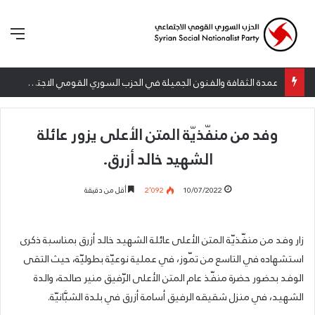
الق
عمدة الثقافة والفنون الجميلة في الحزب السوري القومي الاجتماعي تعلن نتائج الدورة الخامسة من جائزة أنطون سعاده الأدبية
وفد من منفّذيّة المتن الأعلى يزور عائلة
الشهيد خالد أزرق.
10/07/2022
2٬092
أقل من دقيقة
زار وفد من منفّذيّة المتن الأعلى عائلة الشهيد خالد أزرق بمناسبة ذكرى
استشهاده في التاسع من تمّوز، في عملية نوعيّة بطوليّة، حيث التقى
الوفد بحضور حضرة منفّذ عام المتن الأعلى الرّفيق منير صالحة، والدة
الشهيد، في منزل شقيقه الرفيق أسامة أزرق في بلدة الشبَّانيّة.