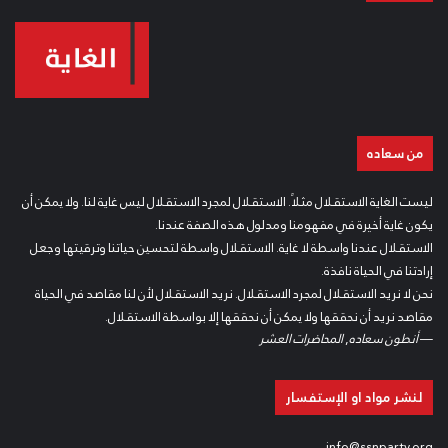
من سعاده
ليست الغاية الاستقلال مثلاً. الاستقلال لمجرد الاستقلال ليس غاية لنا. ولا يمكن أن
يكون غاية أخيرة في مفهومنا ومدلول هذه الصفة عندنا.
الاستقلال عندنا واسطة لا غاية. الاستقلال واسطة لتحسين حياتنا وترقيتها وجعل
إرادتنا في الحياة نافذة.
نحن لا نريد الاستقلال لمجرد الاستقلال. نريد الاستقلال لأن لنا مقاصد في الحياة
مقاصد نريد أن نحققها ولا يمكن أن نحققها إلا بواسطة الاستقلال.
—
أنطون سعاده
,
المحاضرات العشر
لنشر مواد او الإستفسار
info@ssnparty.org