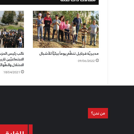
مديريّة قرنايل تنظّم يوماً بيئيّاً للأشبال
نائب رئيس الحزب 
الاجتماعيّين تار
09/06/2022
الاحتلال والطّوا
18/04/2021
من نحن؟