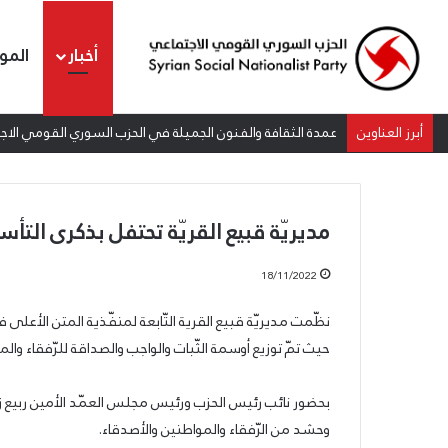
أخبار
المو
أبرز العناوين
عمدة الثقافة والفنون الجميلة في الحزب السوري القومي الاجتم
مديريّة قبيع القريّة تحتفل بذكرى الت
18/11/2022
نظّمت مديريّة قبيع القرية التّابعة لمنفّذية المتن الأعلى 
عمدة
حيث تمّ توزيع أوسمة الثّبات والواجب والصداقة للرّفقاء والم
الثقافة
والفنون
الجميلة
بحضور نائب رئيس الحزب ورئيس مجلس العمّد الأمين ربيع زين
في
وحشد من الرّفقاء والمواطنين والأصدقاء.
الحزب