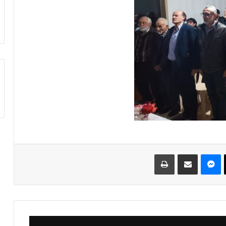
‫X
ماسنجر
مشاركة عبر البريد
طباعة