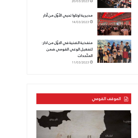
20/03/2023
مديرية اوتاوا تحيي الأوّل من آذار
14/03/2023
منفذية الضنية في الاوّل من اذار:
لتفعيل الوعي القومي ضمن
المتّحدات
11/03/2023
الموقف القومي
الحزب
الحزب
القوميّ
السّوريّ
يزفّ
القوميّ
الشّهيد
الاجتماعيّ: