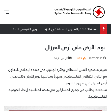
الق
عمدة الثقافة والفنون الجميلة في الحزب السوري القومي الاجتماعي تعلن نتائج الدورة الخامسة من جائزة أنطون سعاده الأدبية
يوم الأرض على أرض العرزال
29/03/2023
1٬679
أقل من دقيقة
تقيم منفذية المتن الشمالي ودائرة الجنوب في عمدة الإعلام بالتعاون
مع النادي الثقافي الفلسطيني سهرةً بمناسبة يوم الأرض وذلك على
أرض العرزال في ضهور الشوير.
ملاحظة: يطلب من جميع المشاركين في هذه المناسبة إرتداء الكوفية
الفلسطينية.