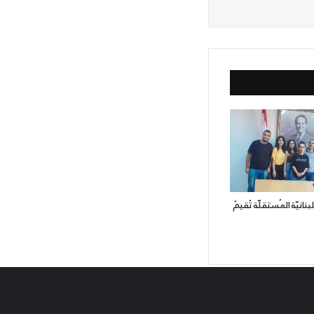
نانيّة المُستقلّة تُقيمُ