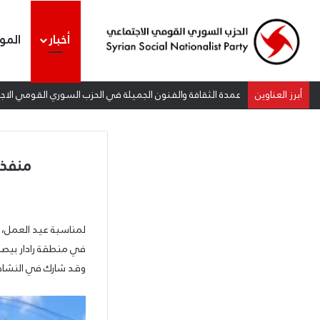
أخبار
المو
أبرز العناوين
عمدة الثقافة والفنون الجميلة في الحزب السوري القومي الاجتم
منفذية الغ
لمناسبة عيد العمل، ق
في منطقة رادار بيصور في مسا
وقد شارك في النشاط ما يزيد عن 300 شخص حيث ساروا في الطبيعة لمدة