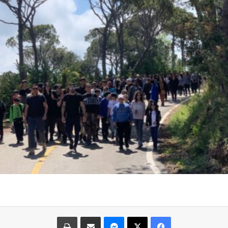
فيسبوك
‫X
ماسنجر
مشاركة عبر البريد
طباعة