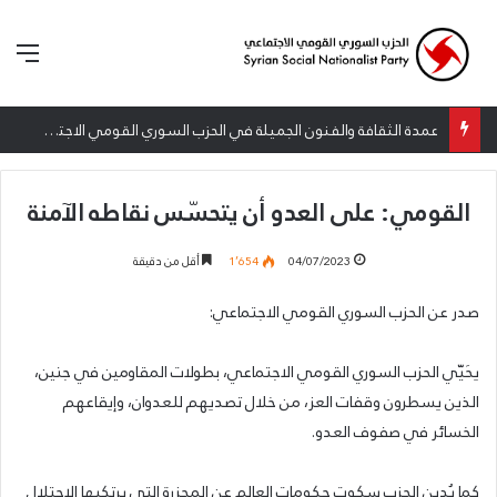
الق
عمدة الثقافة والفنون الجميلة في الحزب السوري القومي الاجتماعي تعلن نتائج الدورة الخامسة من جائزة أنطون سعاده الأدبية
القومي: على العدو أن يتحسّس نقاطه الآمنة
04/07/2023
1٬654
أقل من دقيقة
صدر عن الحزب السوري القومي الاجتماعي:
يحَيّي الحزب السوري القومي الاجتماعي، بطولات المقاومين في جنين،
الذين يسطرون وقفات العز، من خلال تصديهم للعدوان، وإيقاعهم
الخسائر في صفوف العدو.
كما يُدين الحزب سكوت حكومات العالم عن المجزرة التي يرتكبها الاحتلال