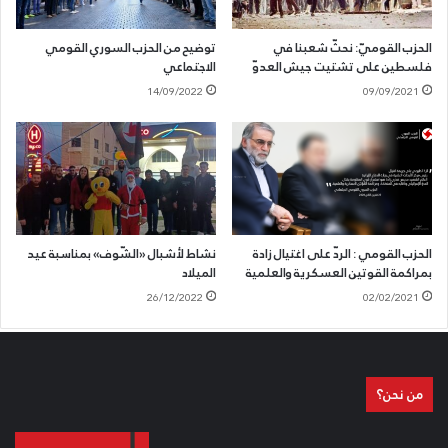
الحزب القوميّ: نحثّ شعبنا في
توضيح من الحزب السوري القومي
فلسطين على تشتيت جيش العدوّ
الاجتماعي
14/09/2022
09/09/2021
الحزب القومي : الردّ على اغتيال زادة
نشاط لأشبال «الشّوف» بمناسبة عيد
بمراكمة القوتين العسكرية والعلمية
الميلاد
26/12/2022
02/02/2021
من نحن؟