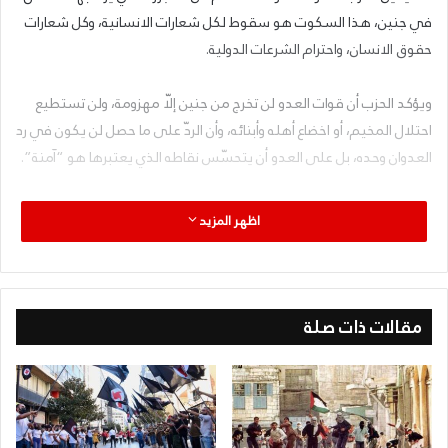
في جنين، هذا السكوت هو سقوط لكل شعارات الانسانية، وكل شعارات
حقوق الانسان، واحترام الشرعات الدولية.
ويؤكد الحزب أن قوات العدو لن تخرج من جنين إلّا مهزومة، ولن تستطيع
احتلال المخيم، أو اخضاع أهله وأبنائه، وأن الردّ على ما حصل لن يكون في رد
العدوان وحده، بل على العدو أن يتحسّس نقاطه الذي يعتبرها هو “آمنة”.
اظهر المزيد
مقالات ذات صلة