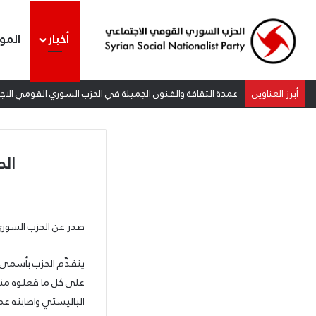
أخبار
المو
أبرز العناوين
عمدة الثقافة والفنون الجميلة في الحزب السوري القومي الاجتم
الح
صدر عن الحزب السوري 
يتقدّم الحزب بأسمى وأ
على كل ما فعلوه منذ 
الباليستي واصابته عمق