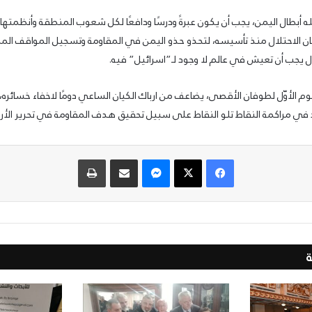
له أبطال اليمن، يجب أن يكون عبرةً ودرسًا ودافعًا لكل شعوب المنطقة وأنظمتها،
ن الاحتلال منذ تأسيسه، لتحذو حذو اليمن في المقاومة وتسجيل المواقف المشر
يجب أن تعيش في عالم لا وجود لـ”اسرائيل” فيه.
ليوم الأوّل لطوفان الأقصى، يضاعف من ارباك الكيان الساعي دومًا لاخفاء خسائر
د في مراكمة النقاط تلو النقاط على سبيل تحقيق هدف المقاومة في تحرير الأر
فيسبوك
‫X
ماسنجر
مشاركة عبر البريد
طباعة