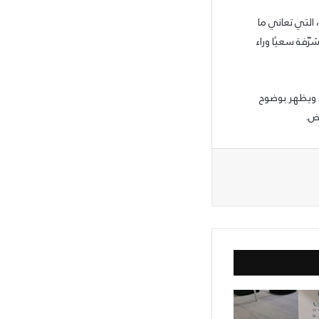
 التي تعاني ما
ّفة سعيًا وراء
ه، ويظهر بوضوح
ض.