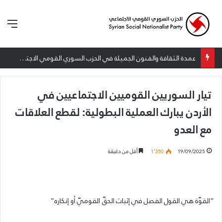
الق
عمدة الثقافة والفنون الجميلة في الحزب السوري القومي الاجتماعي تعلن نتائج الدورة الخامسة من جائزة أنطون سعاده الأدبية
تيار السوريين القوميين الاجتماعيين في
الأردن يبارك العملية البطولية: لقطع العلاقات
مع العدو
19/09/2025
1٬350
أقل من دقيقة
“القوّة هي القول الفصل في إثبات الحقّ القوميّ أو إنكاره”