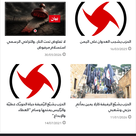
الحزب يشجب العدوان على اليمن
لا تفاوض تحت النار، والتراخي الرسمي
استسلام مرفوض
16/03/2025
30/05/2026
الحزب يشيّع الرفيقة كارلا يمين بمأتمٍ
الحزب يشيّع الرّفيقة حياة الحويّك عطيّة
حزبي وشعبي
والرّئيس يمنحها وسام “العطاء
والإبداع”
11/01/2026
14/07/2021