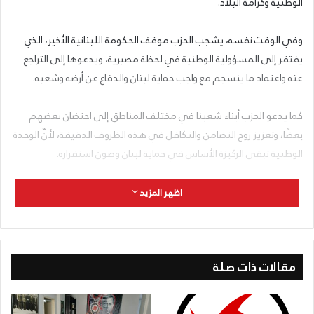
الوطنية وكرامة البلاد.
وفي الوقت نفسه، يشجب الحزب موقف الحكومة اللبنانية الأخير، الذي
يفتقر إلى المسؤولية الوطنية في لحظة مصيرية، ويدعوها إلى التراجع
عنه واعتماد ما ينسجم مع واجب حماية لبنان والدفاع عن أرضه وشعبه.
كما يدعو الحزب أبناء شعبنا في مختلف المناطق إلى احتضان بعضهم
بعضًا، وتعزيز روح التضامن والتكافل في هذه الظروف الدقيقة، لأنّ الوحدة
الوطنية تبقى الركيزة الأساس في حماية لبنان وصون استقراره.
عمدة الإعلام
اظهر المزيد
2026-03-04
مقالات ذات صلة