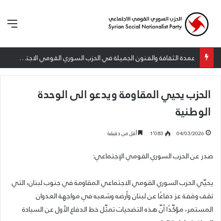
الق
عمدة الثقافة والفنون الجميلة في الحزب السوري القومي الاجتماعي تعلن نتائج الدورة الخامسة من جائزة أنطون سعاده الأدبية
الحزب يحيي المقاومة ويدعو الى الوحدة
الوطنية
04/03/2026
1٬083
أقل من دقيقة
صدر عن الحزب السوري القومي الإجتماعي:
يحيّي الحزب السوري القومي الاجتماعي المقاومة في جنوب لبنان، التي
تقف وقفة عز دفاعًا عن لبنان وأرضه وشعبه في مواجهة العدوان
المستمر، مؤكّدًا أنّ هذه التضحيات تمثّل خط الدفاع الأول عن السيادة