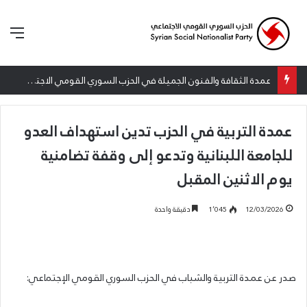
الق
عمدة الثقافة والفنون الجميلة في الحزب السوري القومي الاجتماعي تعلن نتائج الدورة الخامسة من جائزة أنطون سعاده الأدبية
عمدة التربية في الحزب تدين استهداف العدو
للجامعة اللبنانية وتدعو إلى وقفة تضامنية
يوم الاثنين المقبل
12/03/2026
1٬045
دقيقة واحدة
صدر عن عمدة التربية والشباب في الحزب السوري القومي الإجتماعي: