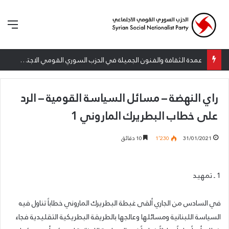
الق
عمدة الثقافة والفنون الجميلة في الحزب السوري القومي الاجتماعي تعلن نتائج الدورة الخامسة من جائزة أنطون سعاده الأدبية
راي النهضة – مسائل السياسة القومية – الرد
على خطاب البطريرك الماروني 1
31/01/2021
1٬230
10 دقائق
1 ـ تمهيد
في السادس من الجاري ألقى غبطة البطريرك الماروني خطاباً تناول فيه
السياسة اللبنانية ومسائلها وعالجها بالطريقة البطريكية التقليدية فجاء