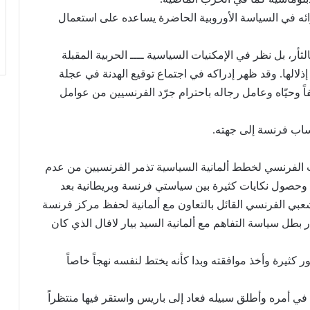
ئه في السياسة الأوروبية الحاضرة يساعده على استعمال
ثأر، بل نظر في الإمكنيات السياسية ــــ الحربية المقبلة
لالها. وقد ظهر إدراكه في اجتماع توقيع الهدنة في عجلة
ً وحيّاه وعامل رجاله باحترام جرّد الفرنسيين من عوامل
ساب فرنسة إلى جهته.
 الفرنسي لخطط ألمانية السياسية تذمر الفرنسيين من عدم
 وحصول نكايات كثيرة بين سياستي فرنسة وبريطانية بعد
بي الفرنسي القائل بالتعاون مع ألمانية لحفظ مركز فرنسة
 بطل سياسة التفاهم مع ألمانية السيد بيار لافال الذي كان
 كثيرة وأخذ موافقته وبدا كأنه يختط لنفسه نهجاً خاصاً
في أمره وأطلق سبيله فعاد إلى باريس واستقر فيها منتظراً