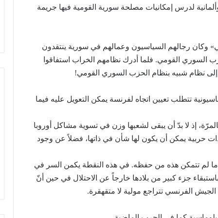
لمانية لدرس إمكانيات مصلحة سورية القومية فيها جريمة
ي» وكان رجالهم السياسيون وعمالهم في سورية ينتقدون
 السوري القومي. فلما أدرك نظامهم الخراب استفاقوا
 إلى نظام شبيه بنظام الحزب السوري القومي!
سيونية تتطلب تعيين اتجاه لفرنسة يمكن التعويل عليه فيما
مرّة، إذ لا بدّ أن يبقى لشعبها وزن في تسوية مشاكل أوروبا
ت حربية يمكن أن يكون لها شأن في ذاتها، فضلاً عن وجود
ما لم تتمكن هذه من حفظه. في هذه النقطة يكمن السر في
تبقاء جزء كبير من بلادها خارجاً عن الاحتلال في حين أنّ
جيش الفرنسي تتراجع مولية لا متقهقرة.
بلوماسية كما في الحرب الماضية.