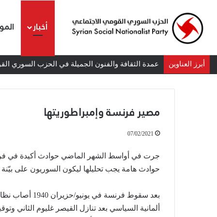
أخبار
المو
أبرز العناوين
عمدة الثقافة والفنون الجميلة في الحزب السوري القوم
مصير فرنسة وإمبراطوريتها
07/02/2021
جرت في أواسط الشهر الماضي حوادث أكيدة في فرنسة
الشيوعي
حوادث هامة يجب تحليلها ليكون السوريون على بيّنة من
والقومي:
للتغيير
والتحرير
بعد سقوط فرنسة 
ألمانية السياسي بعد تنازل القيصر غليوم الثاني وتوقيع 