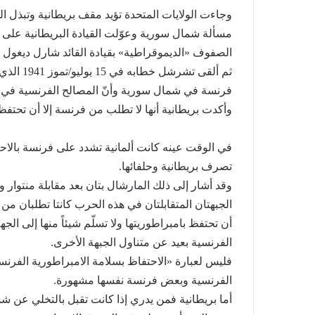
وجاءت الولايات المتحدة تؤيد مقف بريطانية وتبذل ا
مسألة شمال سورية وعوّلت القيادة البريطانية على
الصفوف «الديموقراطية» بقيادة القائد شارل ديغول 
ثم ألقى ت
فرنسة في شمال سورية وأنّ المصالح الفرنسية في هذه
وأكدت بريطانية أنها لا تطلب من فرنسة إلا أن تحتفظ
في الوقت عينه كانت ألمانية تشدد على فرنسة بالا
تصرف بريطانية وحلفائها.
وقد أشار إلى ذلك المارشال بتان بعد مقابلة منتوار و
الجبهتان المتقابلتان في هذه الحرب كانتا تطلبان من
أن تحتفظ بامبراطوريتها ولا تسلّم شيئاً منها إلى الج
الفرنسية بعيد عن متناول الجبهة الأخرى.
فليس لعبارة «الاحتفاظ بسلامة الامبراطورية الفرنس
الفرنسية وبعض فرنسة نفسها مشهورة.
أما بريطانية فمن يدري إذا كانت تقبل بالتخلي عن 