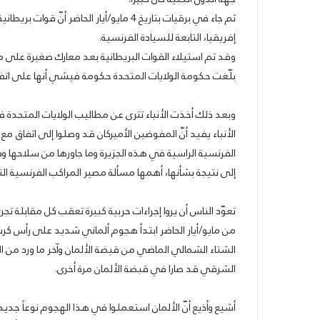
ثم جاء في برقيات بتاريخ 4 مايو/أيار الح
إفريقيا، التابعة للسيادة الفرنسية.
وقد تم استيلاء القوات البريطانية بعد معارك صغيرة على مي
بلّغت حكومة الولايات المتحدة حكومة فيشي أنها على اتف
وبعد ذلك أخذت الأنباء تترى عن مطاليب الولايات المتحدة ف
الأنباء يفيد أنّ المفوضين الأميركان قد وصلوا إلى اتفاق مع
الفرنسية الراسية في هذه الجزيرة وما جاورها من سلاحها و
إلى نتيجة بشأنها، أهمها مسألة مصير المراكب الفرنسية التجار
تعوّد الناس أن يروا إجراءات حربية كبيرة تعقب كل مقابلة ت
من مايو/أيار الحاضر ابتدأ هجوم ألماني شديد على رأس كر
الشرقي قد صارا في قبضة الألمان مرة أخرى.
أشيع وأذيع أنّ الألمان استعملوا في هذا الهجوم نوعاً جديد