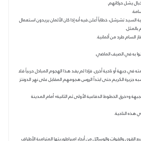
خبال يشل حركاتهم.
امة.
ية السيد تشرشل، خطاباً أعلن فيه أنه إذا كان الألمان يريدون استعمال
بالمثل.
ز السام طرد من ألمانية.
ملوا به في الصيف الماضي.
 في جبهة أو ناحية أخرى. فإذا لم يفد هذا الهجوم المبادل حربياً فلا
شبه جزيرة الكريم حتى ابتدأ الروس هجومهم المقابل على نهر الدونتز
بهة و«خرق الخطوط الدفاعية الأولى ثم الثانية» أمام المدينة
ي هذه الناحية.
القوى والقوات والوسائل من أنحاء امبراطوريتها المترامية الأطراف