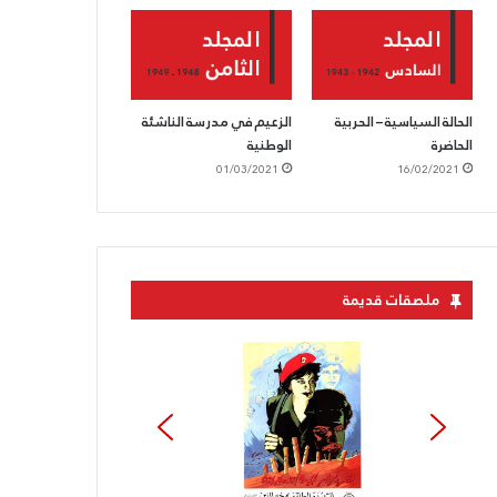
الحالة السياسية – الحربية
الزعيم في مدرسة الناشئة
الحاضرة
الوطنية
01/03/2021
16/02/2021
ملصقات قديمة