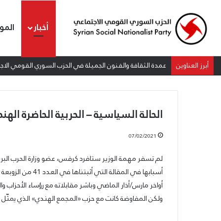
أخبار
المو
أبرز العناوين
عمدة الثقافة والفنون الجميلة في الحزب السوري القومي الاجتم
الحالة السياسية – الحربية الحاضرة اله
07/02/2021
لم تسفر مهمة الوزير ستافرد كرفس، عضو وزارة الحرب البريط
الشيوعي
والقومي:
أواخر مارس/أذار الماضي وباشر مقابلاته مع رؤساء الأحزاب وا
للتغيير
والتحرير
ولكن المفاوضة كانت مع حزب «المجمع الهندي» الذي يمثّل ن