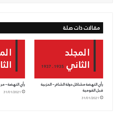
مقالات ذات صلة
رأي النهضة مشاكل دولة الشام – الحزبية
رأي النهضة – مر
قبل القومية
31/01/2021
31/01/2021
الحزب
السوّريّ
القوميّ
الاجتماعيّ