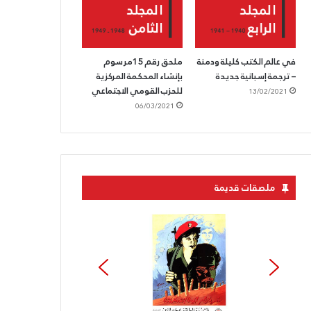
في عالم الكتب كليلة ودمنة
ملحق رقم 15مرسوم
– ترجمة إسبانية جديدة
بإنشاء المحكمة المركزية
للحزب القومي الاجتماعي
13/02/2021
06/03/2021
ملصقات قديمة