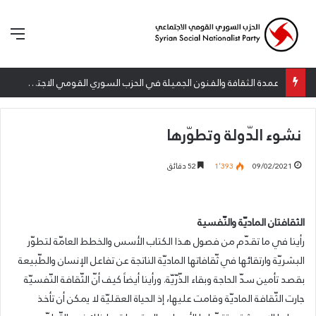
الق
عمدة الثقافة والفنون الجميلة في الحزب السوري القومي الاجتماعي تعلن نتائج الدورة الخامسة من جائزة أنطون سعاده الأدبية
نشوء الدّولة وتطوّرها
09/02/2021
1٬393
52 دقائق
الثقافتان الماديّة والنّفسية
رأينا في ما تقدّم من فصول هذا الكتاب الأسس والخطط العامّة لتطوّر
البشريّة وارتقائها في ثّقافاتها الماديّة الناتجة عن تفاعل الإنسان والطّبيعة
بقصد تأمين سدّ الحاجة وبقاء الذّرّيّة. ورأينا أيضاً كيف أنّ الثّقافة النّفسيّة
جارت الثّقافة الماديّة وقامت عليها، إذ الحياة العقليّة لا يمكن أن تأخذ