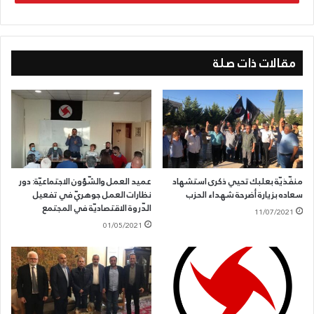
مقالات ذات صلة
منفّذيّة بعلبك تحيي ذكرى استشهاد
عميد العمل والشّؤون الاجتماعيّة: دور
سعاده بزيارة أضرحة شهداء الحزب
نظارات العمل جوهريّ في تفعيل
الدّروة الاقتصاديّة في المجتمع
11/07/2021
01/05/2021