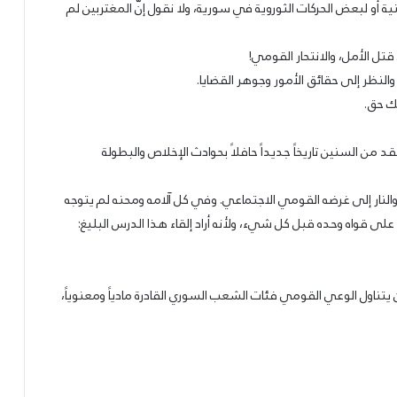
 أو لبعض الحركات الثوروية في سورية، ولا نقول إنّ المغتربين لم
قتل الأمل، والانتحار القومي!
النظر إلى حقائق الأمور وجوهر القضايا.
ك حق.
 من السنين تاريخاً جديداً حافلاً بحوادث الإخلاص والبطولة
النار إلى غرضه القومي الاجتماعي. وفي كل آلامه ومحنه لم يتوجه
على قواه وحده قبل كل شيء، ولأنه أراد إلقاء هذا الدرس البليغ:
 يتناول الوعي القومي فئات الشعب السوري القادرة مادياً ومعنوياً،