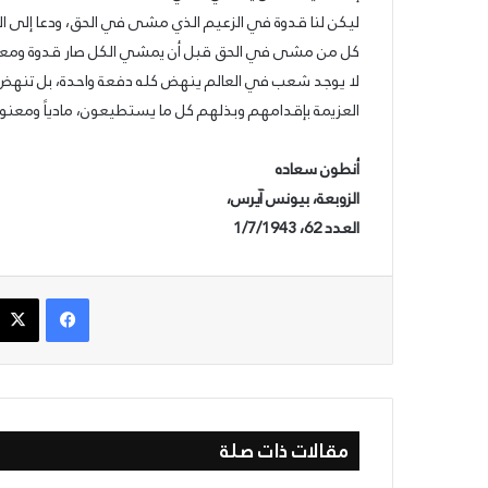
ليكن لنا قدوة في الزعيم الذي مشى في الحق، ودعا إلى ال
كل من مشى في الحق قبل أن يمشي الكل صار قدوة ومعلم
لا يوجد شعب في العالم ينهض كله دفعة واحدة، بل تنهض ا
العزيمة بإقدامهم وبذلهم كل ما يستطيعون، مادياً ومعنوياً
أنطون سعاده
الزوبعة، بيونس آيرس،
العدد 62، 1/7/1943
فيسبوك
مقالات ذات صلة