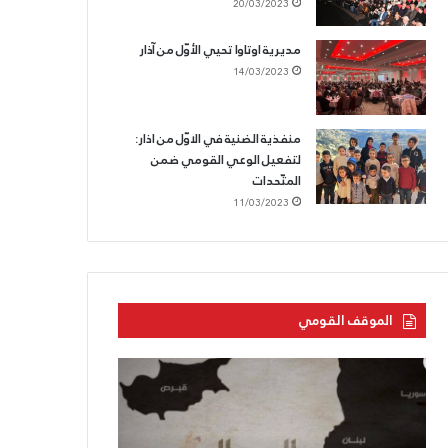
20/03/2023
مديرية اوتاوا تحيي الأوّل من آذار
14/03/2023
منفذية الضنية في الاوّل من اذار:
لتفعيل الوعي القومي ضمن
المتّحدات
11/03/2023
الموقف القومي
الحزب
الحزب
القوميّ
السّوريّ
يزفّ
القوميّ
الشّهيد
الاجتماعيّ: