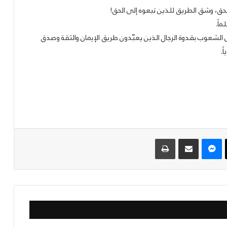
حق، وشق الطريق للذين تبعوه إلى الحق!
اً.
لشعوب بقدوة الرجال الذين يعبّدون طريق الإيمان والثقة وصدق
.
‫X
ماسنجر
مشاركة عبر البريد
طباعة