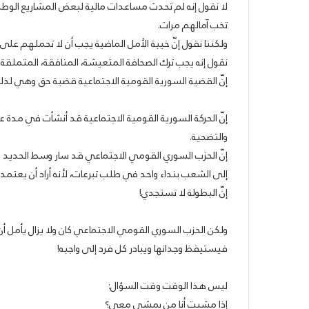
لا نقول إنه لم تحدث مساعدات مالية لبعض المشاريع الوطنية
تخب آمالهم مرات.
ولكننا نقول إنّ خيبة الأمل الماضية يجب أن لا تحملهم على 
نقول إنه يجب ترك الصحافة المتعيشة، المنافقة، المتملقة و
إنّ القضية السورية القومية الاجتماعية قضية حق وهي لذل
إنّ الحركة السورية القومية الاجتماعية قد أنشأت في مدة عقد
والتضحية.
إنّ الحزب السوري القومي الاجتماعي قد سار وسط الحديد و
إلى الشعب بنداء واحد في طلب تبرعات، لأنه أراد أن يعتمد 
إنّ البطولة لا تستجدي!
ولكن الحزب السوري القومي الاجتماعي كان ولا يزال يأمل أن
فيستيقظ وجدانها ويبادر كل فرد إلى واجبه!
ليس هذا الوقت وقت السؤال:
إذا مشيت أنا من يمشي معي؟