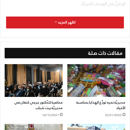
الإداريّ في الوحدات الحزبيّة.
اظهر المزيد
مقالات ذات صلة
مديريّة نمره توزّع الهدايا بمناسبة
محاضرة للدّكتور جرجي كنعان في
الأعياد
مديريّة بيت شباب
02/12/2021
02/01/2022