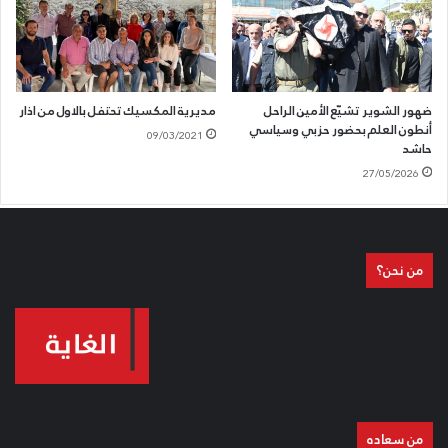
ضهور الشوير تشيّع الأمين الراحل
مديرية المكسيك تحتفل بالاول من اذار
أنطون العلم بحضور حزبي وسياسي
09/03/2021
حاشد
27/05/2026
من نحن؟
من سعاده