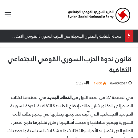
الق
عمدة الثقافة والفنون الجميلة في الحزب السوري القومي الاجتماعي تعلن نتائج الدورة الخامسة من جائزة أنطون سعاده الأدبية
قانون ندوة الحزب السوري القومي الاجتماعي
الثقافية
06/03/2021
1٬688
4 دقائق
في الصفحة 27 من العدد الأول من
النظام الجديد
في المقدمة لكتاب
الزعيم إلى الدكتور شارل مالك، إيضاح للطبيعة الثقافية للحركة السورية
القومية الاجتماعية التي أثّرت بتعاليمها ونظرتها في جميع فئات الأمة
السورية وجميع مناطقها وأصبحت أساليبها وطرق تفكيرها طابع العصر ـ
الطابع الذي تتميز به الأحزاب والتكتلات والمشكلات السياسية والجمعيات