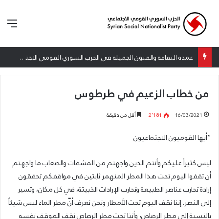
الق
عمدة الثقافة والفنون الجميلة في الحزب السوري القومي الاجتماعي تعلن نتائج الدورة الخامسة من جائزة أنطون سعاده الأدبية
من خطاب الزعيم في طرطوس
16/03/2021
2٬181
أقل من دقيقة
“أيها القوميون الاجتماعيون
ليس كثيراً عليكم وأنتم الذين واجهتم من المشقات والصعاب ما واجهتم
أن تقفوا اليوم تحت هذا المطر المنهمر ثابتين في مواقفكم تحققون
إرادة تحارب عناصر الطبيعة وتحارب الإرادات الخبيثة، في كل مكان، وتسير
إلى النصر. إننا نقف اليوم تحت الأمطار ونحن نعرف أنّ مطر الماء ليس شيئاً
بالنسبة إلى مطر الرصاص، وأننا تحت مطر الرصاص نقف الموقف نفسه