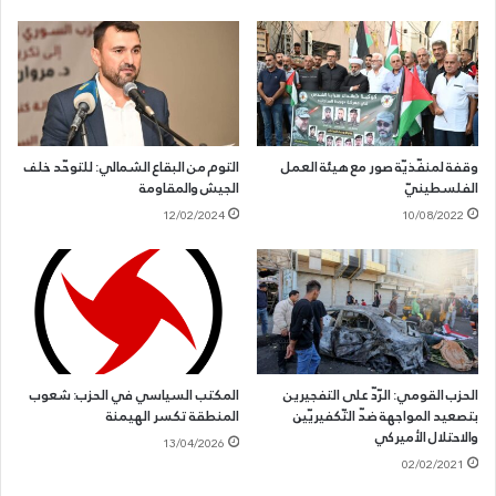
وقفة لمنفّذيّة صور مع هيئة العمل
التوم من البقاع الشمالي: للتوحّد خلف
الفلسطينيّ
الجيش والمقاومة
12/02/2024
10/08/2022
الحزب القومي: الرّدّ على التفجيرين
المكتب السياسي في الحزب: شعوب
بتصعيد المواجهة ضدّ التّكفيريّين
المنطقة تكسر الهيمنة
والاحتلال الأميركي
13/04/2026
02/02/2021