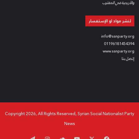
والأريحية في المغترب
لنشر مواد او الإستفسار
info@ssnparty.org
01196181454394
www.ssnparty.org
إتصل بنا
Copyright 2026, All Rights Reserved, Syrian Social Nationalist Party
News
‫X
فيسبوك
‫YouTube
ساوند
انستقرام
تيلقرام