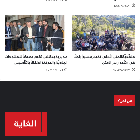
16/07/2021
منفّذيّة المتن الأعلى تقيم مسيرًا راجلًا
مديرية بعقلين تقيم معرضاً للمنتوجات
في متّحد رأس المتن
البلديّة والحرفيّة احتفالاً بالتّأسيس
22/11/2021
26/09/2021
من نحن؟